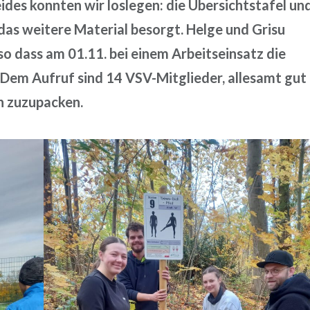
des konnten wir loslegen: die Übersichtstafel un
 das weitere Material besorgt. Helge und Grisu
 so dass am 01.11. bei einem Arbeitseinsatz die
 Dem Aufruf sind 14 VSV-Mitglieder, allesamt gut
h zuzupacken.