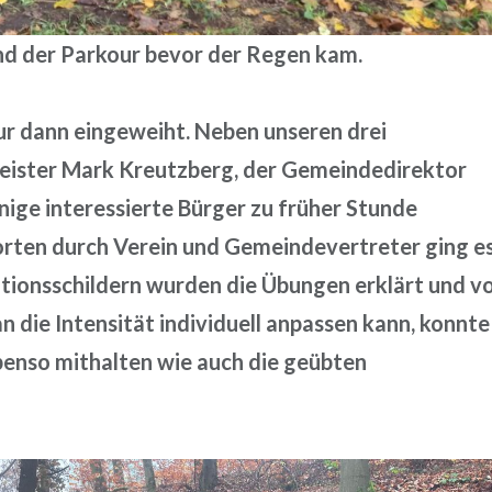
nd der Parkour bevor der Regen kam.
r dann eingeweiht. Neben unseren drei
eister Mark Kreutzberg, der Gemeindedirektor
inige interessierte Bürger zu früher Stunde
rten durch Verein und Gemeindevertreter ging e
tionsschildern wurden die Übungen erklärt und v
 die Intensität individuell anpassen kann, konnte
benso mithalten wie auch die geübten