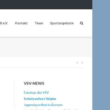
8 e.V.
Kontakt
Team
Sportangebote
Beitragsnavi
VSV-NEWS
Fanshop des VSV
Schützenfest Velpke
Jugendsportfest in Bornum