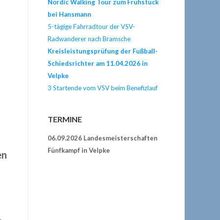
Nordic Walking Tour zum Frühstück
bei Hansmann
5-tägige Fahrradtour der VSV-
Radwanderer nach Bramsche
Kreisleistungsprüfung der Fußball-
Schiedsrichter am 11.04.2026 in
Velpke
3 Startende vom VSV beim Benefizlauf
TERMINE
06.09.2026 Landesmeisterschaften
Fünfkampf in Velpke
en