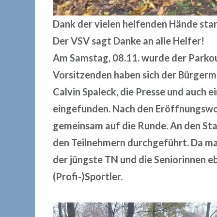
Dank der vielen helfenden Hände sta
Der VSV sagt Danke an alle Helfer!
Am Samstag, 08.11. wurde der Parkou
Vorsitzenden haben sich der Bürgerm
Calvin Spaleck, die Presse und auch e
eingefunden. Nach den Eröffnungswo
gemeinsam auf die Runde. An den Sta
den Teilnehmern durchgeführt. Da man
der jüngste TN und die Seniorinnen e
(Profi-)Sportler.