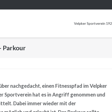
Velpker Sportverein 192
– Parkour
über nachgedacht, einen Fitnesspfad im Velpker
er Sportverein hat es in Angriff genommen und
ttelt. Dabei immer wieder mit der