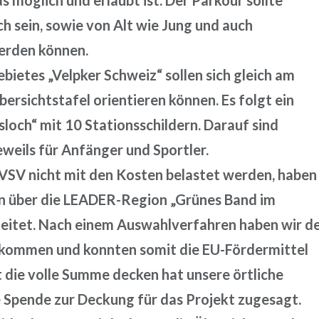
möglich und erlaubt ist. Der Parkour sollte
ch sein, sowie von Alt wie Jung und auch
werden können.
ietes „Velpker Schweiz“ sollen sich gleich am
ersichtstafel orientieren können. Es folgt ein
och“ mit 10 Stationsschildern. Darauf sind
weils für Anfänger und Sportler.
VSV nicht mit den Kosten belastet werden, haben
n über die LEADER-Region „Grünes Band im
leitet. Nach einem Auswahlverfahren haben wir d
ekommen und konnten somit die EU-Fördermittel
t die volle Summe decken hat unsere örtliche
e Spende zur Deckung für das Projekt zugesagt.