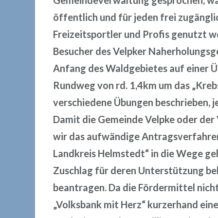
Gemeindeverwaltung gesprochen, was 
öffentlich und für jeden frei zugängli
Freizeitsportler und Profis genutzt 
Besucher des Velpker Naherholungsgeb
Anfang des Waldgebietes auf einer Üb
Rundweg von rd. 1,4km um das „Krebsl
verschiedene Übungen beschrieben, je
Damit die Gemeinde Velpke oder der 
wir das aufwändige Antragsverfahre
Landkreis Helmstedt“ in die Wege ge
Zuschlag für deren Unterstützung b
beantragen. Da die Fördermittel nich
„Volksbank mit Herz“ kurzerhand ein