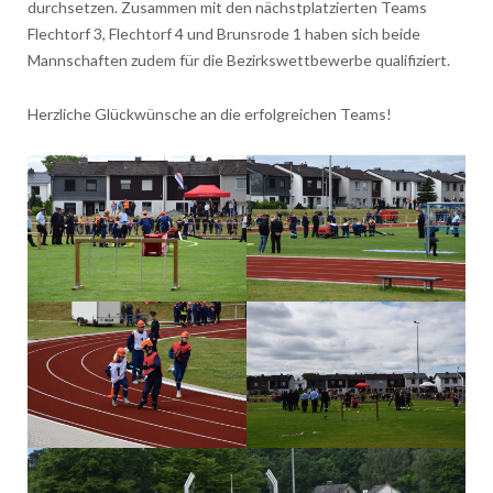
durchsetzen. Zusammen mit den nächstplatzierten Teams
Flechtorf 3, Flechtorf 4 und Brunsrode 1 haben sich beide
Mannschaften zudem für die Bezirkswettbewerbe qualifiziert.
Herzliche Glückwünsche an die erfolgreichen Teams!