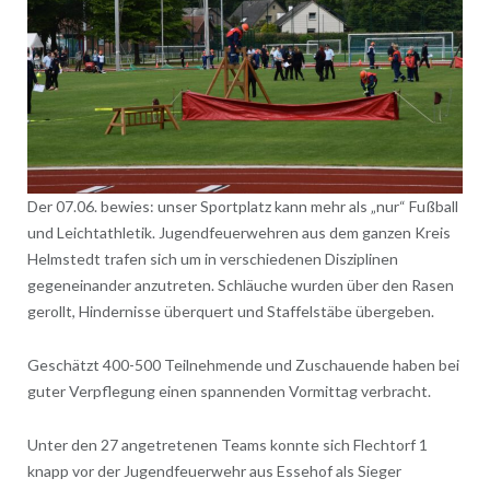
Der 07.06. bewies: unser Sportplatz kann mehr als „nur“ Fußball
und Leichtathletik. Jugendfeuerwehren aus dem ganzen Kreis
Helmstedt trafen sich um in verschiedenen Disziplinen
gegeneinander anzutreten. Schläuche wurden über den Rasen
gerollt, Hindernisse überquert und Staffelstäbe übergeben.
Geschätzt 400-500 Teilnehmende und Zuschauende haben bei
guter Verpflegung einen spannenden Vormittag verbracht.
Unter den 27 angetretenen Teams konnte sich Flechtorf 1
knapp vor der Jugendfeuerwehr aus Essehof als Sieger