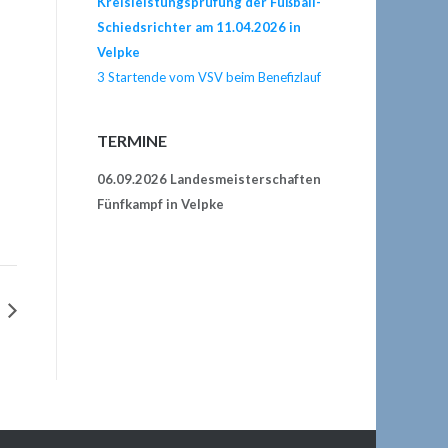
Kreisleistungsprüfung der Fußball-
Schiedsrichter am 11.04.2026 in
Velpke
3 Startende vom VSV beim Benefizlauf
TERMINE
06.09.2026 Landesmeisterschaften
Fünfkampf in Velpke