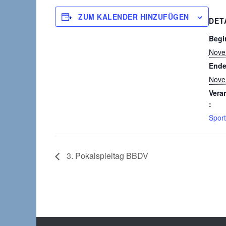
ZUM KALENDER HINZUFÜGEN
DET
Begi
Nove
Ende
Nove
Vera
:
Spor
3. Pokalspieltag BBDV