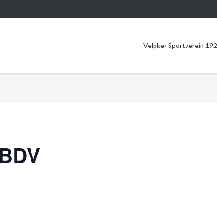
Velpker Sportverein 192
BBDV