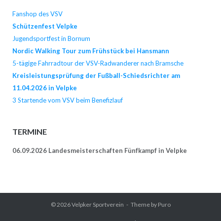
Fanshop des VSV
Schützenfest Velpke
Jugendsportfest in Bornum
Nordic Walking Tour zum Frühstück bei Hansmann
5-tägige Fahrradtour der VSV-Radwanderer nach Bramsche
Kreisleistungsprüfung der Fußball-Schiedsrichter am
11.04.2026 in Velpke
3 Startende vom VSV beim Benefizlauf
TERMINE
06.09.2026 Landesmeisterschaften Fünfkampf in Velpke
© 2026
Velpker Sportverein
Theme by
Puro