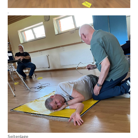
.
Seitenlage