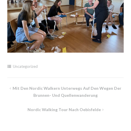
Uncategorized
Beitragsnavigation
Mit Den Nordic Walkern Unterwegs Auf Den Wegen Der
Brunnen- Und Quellenwanderung
Nordic Walking Tour Nach Oebisfelde