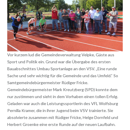
Vor kurzem lud die Gemeindeverwaltung Velpke, Gäste aus
Sport und Politik ein. Grund war die Übergabe des ersten
Bauabschnittes Umbau Sportanlage an den VSV. „Eine runde
Sache und sehr wichtig für die Gemeinde und das Umfeld.“ So
Samtgemeindebürgermeister Rüdiger Fricke.
Gemeindebürgermeister Mark Kreutzberg (SPD) konnte dem
nur zustimmen und sieht in dem Vorhaben einen tollen Erfolg.
Geladen war auch die Leistungssportlerin des VFL Wolfsburg
Pernilla Kramer, die in ihrer Jugend beim VSV trainierte. Sie
absolvierte zusammen mit Rüdiger Fricke, Helge Dornfeld und
Herbert Groenke eine erste Runde auf der neuen Laufbahn.