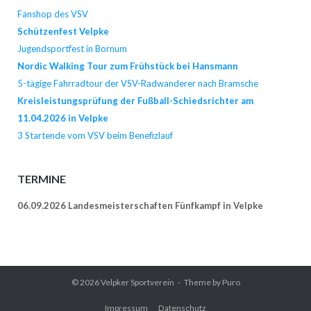
Fanshop des VSV
Schützenfest Velpke
Jugendsportfest in Bornum
Nordic Walking Tour zum Frühstück bei Hansmann
5-tägige Fahrradtour der VSV-Radwanderer nach Bramsche
Kreisleistungsprüfung der Fußball-Schiedsrichter am
11.04.2026 in Velpke
3 Startende vom VSV beim Benefizlauf
TERMINE
06.09.2026 Landesmeisterschaften Fünfkampf in Velpke
© 2026
Velpker Sportverein
Theme by
Puro
Impressum
Datenschutz