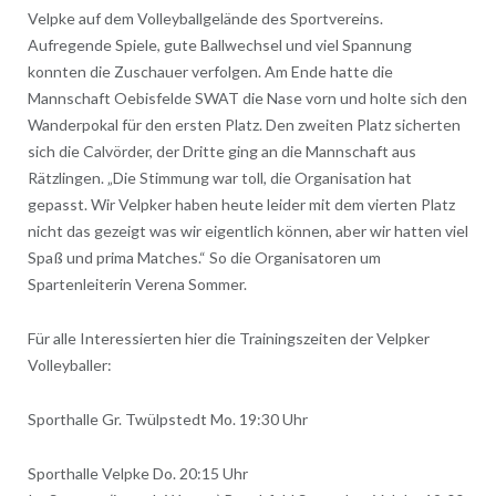
Velpke auf dem Volleyballgelände des Sportvereins.
Aufregende Spiele, gute Ballwechsel und viel Spannung
konnten die Zuschauer verfolgen. Am Ende hatte die
Mannschaft Oebisfelde SWAT die Nase vorn und holte sich den
Wanderpokal für den ersten Platz. Den zweiten Platz sicherten
sich die Calvörder, der Dritte ging an die Mannschaft aus
Rätzlingen. „Die Stimmung war toll, die Organisation hat
gepasst. Wir Velpker haben heute leider mit dem vierten Platz
nicht das gezeigt was wir eigentlich können, aber wir hatten viel
Spaß und prima Matches.“ So die Organisatoren um
Spartenleiterin Verena Sommer.
Für alle Interessierten hier die Trainingszeiten der Velpker
Volleyballer:
Sporthalle Gr. Twülpstedt Mo. 19:30 Uhr
Sporthalle Velpke Do. 20:15 Uhr