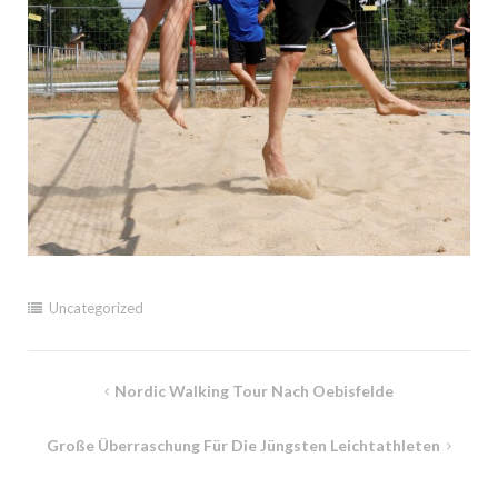
Uncategorized
Beitragsnavigation
Nordic Walking Tour Nach Oebisfelde
Große Überraschung Für Die Jüngsten Leichtathleten