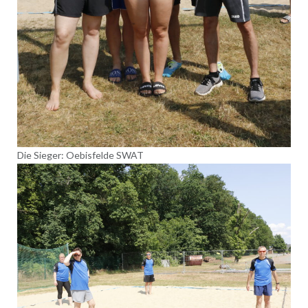
Die Sieger: Oebisfelde SWAT